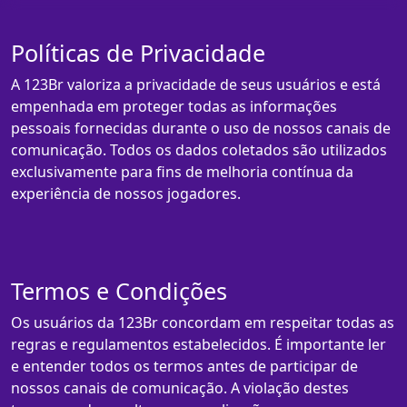
Políticas de Privacidade
A 123Br valoriza a privacidade de seus usuários e está
empenhada em proteger todas as informações
pessoais fornecidas durante o uso de nossos canais de
comunicação. Todos os dados coletados são utilizados
exclusivamente para fins de melhoria contínua da
experiência de nossos jogadores.
Termos e Condições
Os usuários da 123Br concordam em respeitar todas as
regras e regulamentos estabelecidos. É importante ler
e entender todos os termos antes de participar de
nossos canais de comunicação. A violação destes