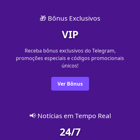
🎁 Bônus Exclusivos
VIP
Receba bônus exclusivos do Telegram,
promoções especiais e códigos promocionais
únicos!
Ver Bônus
📢 Notícias em Tempo Real
24/7