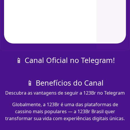
📱 Canal Oficial no Telegram!
📱 Benefícios do Canal
Descubra as vantagens de seguir a 123Br no Telegram
Globalmente, a 123Br é uma das plataformas de
cassino mais populares — a 123Br Brasil quer
transformar sua vida com experiências digitais únicas.