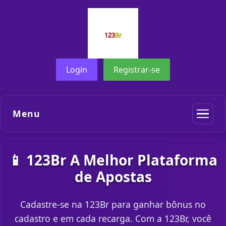
Login
Registrar-se
Menu
📱 123Br A Melhor Plataforma
de Apostas
Cadastre-se na 123Br para ganhar bônus no
cadastro e em cada recarga. Com a 123Br, você