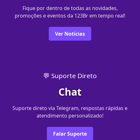
Fique por dentro de todas as novidades,
promoções e eventos da 123Br em tempo real!
Ver Notícias
💬 Suporte Direto
Chat
Suporte direto via Telegram, respostas rápidas e
atendimento personalizado!
Falar Suporte