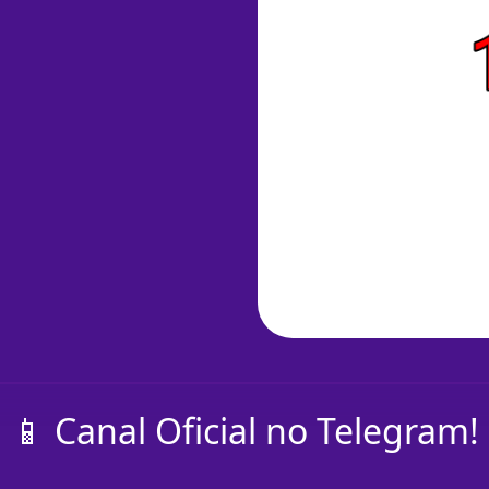
📱 Canal Oficial no Telegram!