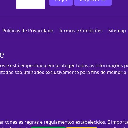
Políticas de Privacidade
Termos e Condições
Sitemap
de
rios e está empenhada em proteger todas as informações p
tados são utilizados exclusivamente para fins de melhoria
 todas as regras e regulamentos estabelecidos. É importa