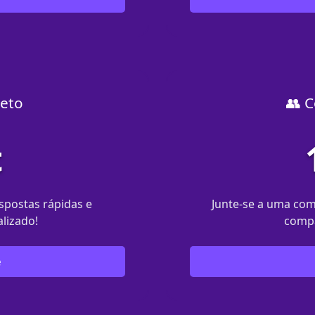
reto
👥 
t
espostas rápidas e
Junte-se a uma com
lizado!
compa
e