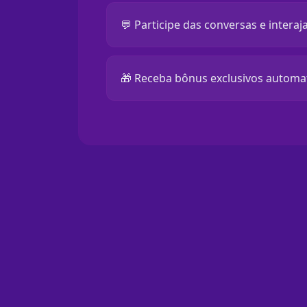
💬 Participe das conversas e interaj
🎁 Receba bônus exclusivos autom