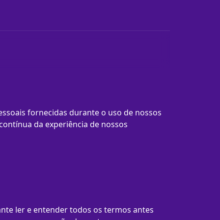
essoais fornecidas durante o uso de nossos
 contínua da experiência de nossos
nte ler e entender todos os termos antes