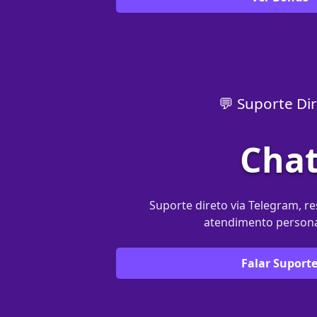
💬 Suporte Di
Cha
Suporte direto via Telegram, r
atendimento persona
Falar Suport