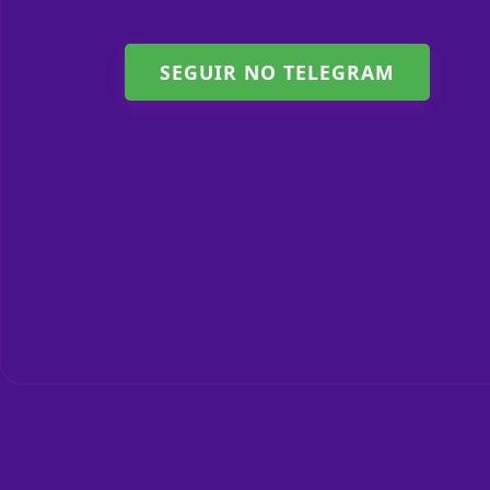
SEGUIR NO TELEGRAM