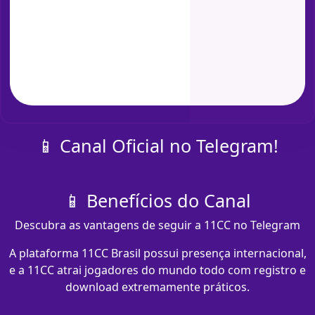
📱 Canal Oficial no Telegram!
📱 Benefícios do Canal
Descubra as vantagens de seguir a 11CC no Telegram
A plataforma 11CC Brasil possui presença internacional,
e a 11CC atrai jogadores do mundo todo com registro e
download extremamente práticos.