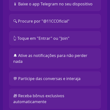
📱 Baixe o app Telegram no seu dispositivo
🔍 Procure por "@11CCOficial"
👆 Toque em "Entrar" ou "Join"
🔔 Ative as notificações para não perder
nada
💬 Participe das conversas e interaja
🎁 Receba bônus exclusivos
automaticamente