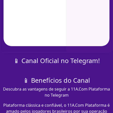
📱 Canal Oficial no Telegram!
📱 Benefícios do Canal
Descubra as vantagens de seguir a 11A.Com Plataforma
no Telegram
Plataforma clássica e confiável, o 11A.Com Plataforma é
amado pelos jogadores brasileiros por sua operação