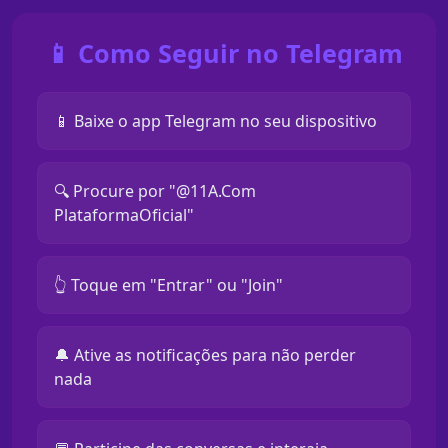
📱 Como Seguir no Telegram
📱 Baixe o app Telegram no seu dispositivo
🔍 Procure por "@11A.Com
PlataformaOficial"
👆 Toque em "Entrar" ou "Join"
🔔 Ative as notificações para não perder
nada