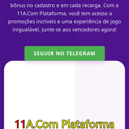
bônus no cadastro e em cada recarga. Com a
11A.Com Plataforma, você tem acesso a
promoções incríveis e uma experiência de jogo
inigualável. Junte-se aos vencedores agora!
SEGUIR NO TELEGRAM