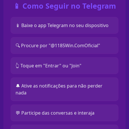
📱 Como Seguir no Telegram
📱 Baixe o app Telegram no seu dispositivo
🔍 Procure por "@1185Win.ComOficial"
👆 Toque em "Entrar" ou "Join"
🔔 Ative as notificações para não perder
nada
💬 Participe das conversas e interaja