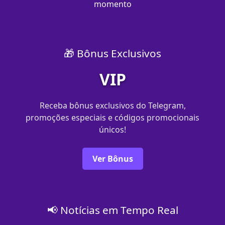
momento
🎁 Bônus Exclusivos
VIP
Receba bônus exclusivos do Telegram,
promoções especiais e códigos promocionais
únicos!
Ver Bônus
📢 Notícias em Tempo Real