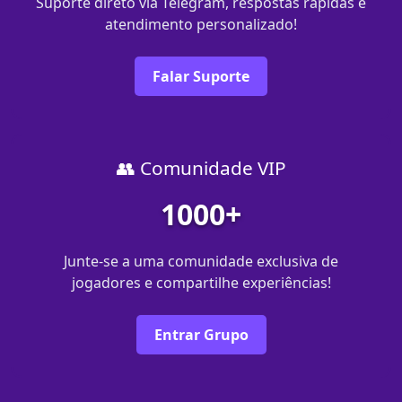
Suporte direto via Telegram, respostas rápidas e
atendimento personalizado!
Falar Suporte
👥 Comunidade VIP
1000+
Junte-se a uma comunidade exclusiva de
jogadores e compartilhe experiências!
Entrar Grupo