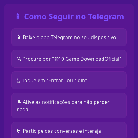
📱 Como Seguir no Telegram
📱 Baixe o app Telegram no seu dispositivo
🔍 Procure por "@10 Game DownloadOficial"
👆 Toque em "Entrar" ou "Join"
🔔 Ative as notificações para não perder
nada
💬 Participe das conversas e interaja