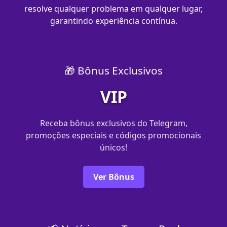
resolve qualquer problema em qualquer lugar,
garantindo experiência contínua.
🎁 Bônus Exclusivos
VIP
Receba bônus exclusivos do Telegram,
promoções especiais e códigos promocionais
únicos!
Ver Bônus