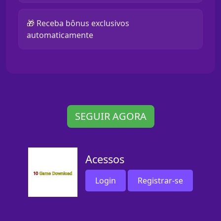
🎁 Receba bônus exclusivos
automaticamente
SEGUIR AGORA
Acessos
Login
Registrar-se