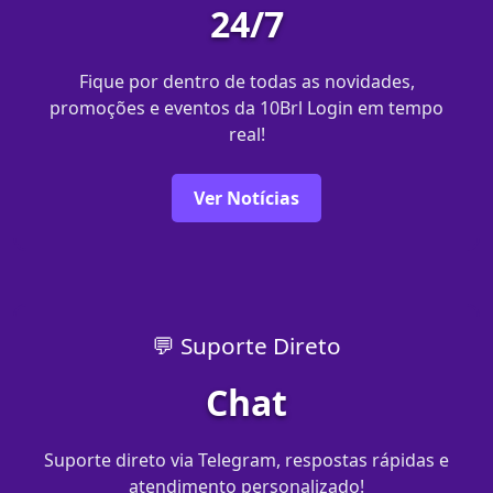
24/7
Fique por dentro de todas as novidades,
promoções e eventos da 10Brl Login em tempo
real!
Ver Notícias
💬 Suporte Direto
Chat
Suporte direto via Telegram, respostas rápidas e
atendimento personalizado!