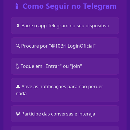
📱 Como Seguir no Telegram
📱 Baixe o app Telegram no seu dispositivo
🔍 Procure por "@10Brl LoginOficial"
👆 Toque em "Entrar" ou "Join"
🔔 Ative as notificações para não perder
nada
💬 Participe das conversas e interaja