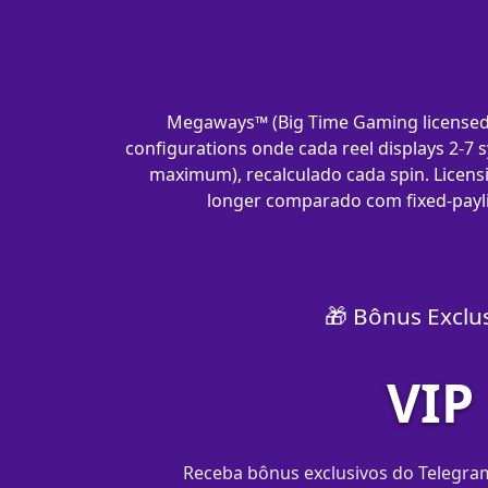
Megaways™ (Big Time Gaming licensed m
configurations onde cada reel displays 2-7
maximum), recalculado cada spin. Licens
longer comparado com fixed-payli
🎁 Bônus Exclu
VIP
Receba bônus exclusivos do Telegra