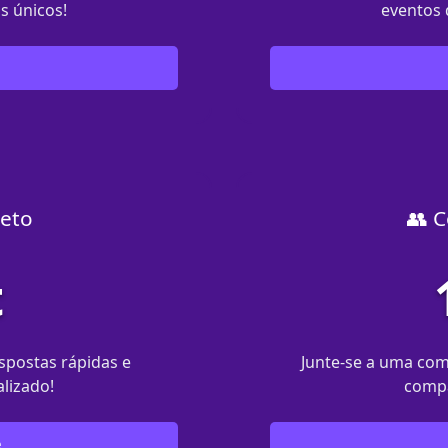
s únicos!
eventos 
reto
👥 
t
espostas rápidas e
Junte-se a uma com
lizado!
compa
e