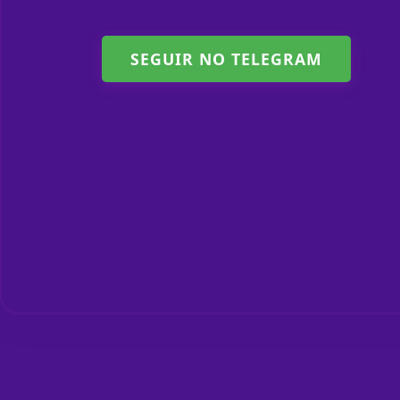
SEGUIR NO TELEGRAM