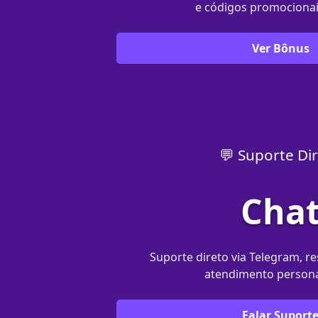
e códigos promocionai
Ver Bônus
💬 Suporte Di
Cha
Suporte direto via Telegram, r
atendimento persona
Falar Suport