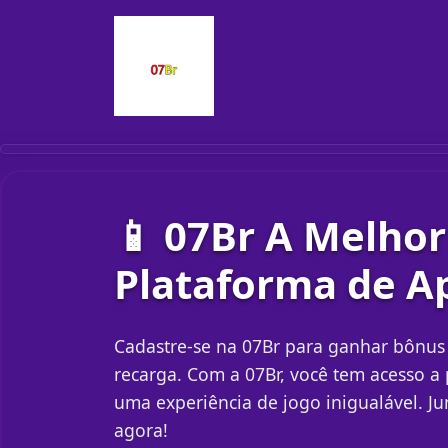
📱 07Br A Melhor
Plataforma de A
Cadastre-se na 07Br para ganhar bônus
recarga. Com a 07Br, você tem acesso a 
uma experiência de jogo inigualável. J
agora!