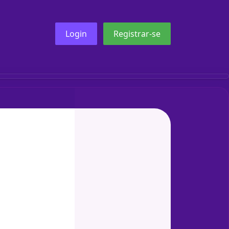
Login
Registrar-se