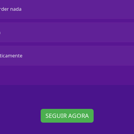
erder nada
a
aticamente
SEGUIR AGORA