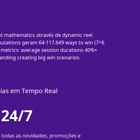
ot mathematics através de dynamic reel
mutations geram 64-117.649 ways to win (7^6
 metrics: average session durations 40%+
nding creating big win scenarios.
cias em Tempo Real
24/7
e todas as novidades, promoções e