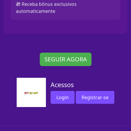
🎁 Receba bônus exclusivos
automaticamente
SEGUIR AGORA
Acessos
Login
Registrar-se