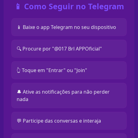
📱 Como Seguir no Telegram
📱 Baixe o app Telegram no seu dispositivo
🔍 Procure por "@017 Brl APPOficial"
👆 Toque em "Entrar" ou "Join"
🔔 Ative as notificações para não perder
nada
💬 Participe das conversas e interaja