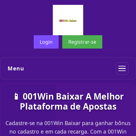
Login
Registrar-se
Menu
📱 001Win Baixar A Melhor
Plataforma de Apostas
Cadastre-se na 001Win Baixar para ganhar bônus
no cadastro e em cada recarga. Com a 001Win