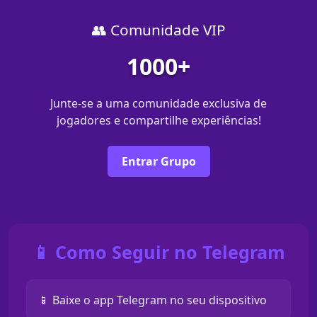
👥 Comunidade VIP
1000+
Junte-se a uma comunidade exclusiva de
jogadores e compartilhe experiências!
Entrar Grupo
📱 Como Seguir no Telegram
📱 Baixe o app Telegram no seu dispositivo