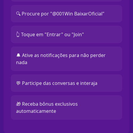
🔍 Procure por "@001Win BaixarOficial"
👆 Toque em "Entrar" ou "Join"
🔔 Ative as notificações para não perder
nada
💬 Participe das conversas e interaja
🎁 Receba bônus exclusivos
automaticamente