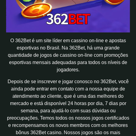
O 362Bet é um site líder em cassino on-line e apostas
esportivas no Brasil. Na 362Bet, há uma grande
quantidade de jogos de cassino on-line com promoções
esportivas mensais adequadas para todos os níveis de
jogadores.
Depois de se inscrever e jogar conosco no 362Bet, você
ainda pode entrar em contato com a nossa equipe de
atendimento ao cliente, que é uma das melhores do
mercado e está disponível 24 horas por dia, 7 dias por
semana, para ajudá-lo com suas dúvidas ou
preocupações. Temos todos os nossos jogos certificados
e recompensamos os novos membros com os melhores
bônus 362Bet casino. Nossos jogos são os mais