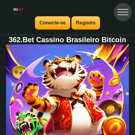
Conecte-se
Registro
362.Bet Cassino Brasileiro Bitcoin