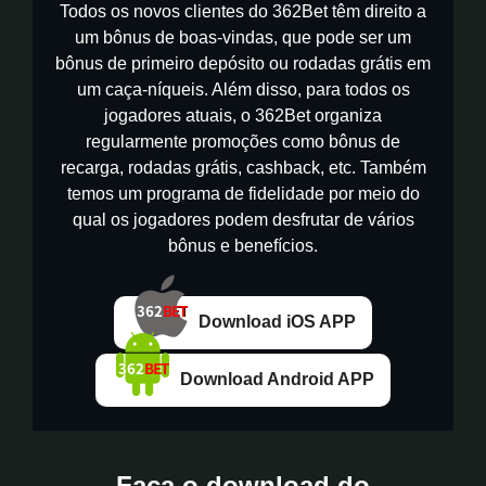
Todos os novos clientes do 362Bet têm direito a
um bônus de boas-vindas, que pode ser um
bônus de primeiro depósito ou rodadas grátis em
um caça-níqueis. Além disso, para todos os
jogadores atuais, o 362Bet organiza
regularmente promoções como bônus de
recarga, rodadas grátis, cashback, etc. Também
temos um programa de fidelidade por meio do
qual os jogadores podem desfrutar de vários
bônus e benefícios.
Download iOS APP
Download Android APP
Faça o download do