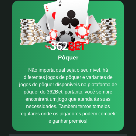
Pôquer
Não importa qual seja o seu nível, há
diferentes jogos de pôquer e variantes de
jogos de pôquer disponíveis na plataforma de
pôquer do 362Bet, portanto, você sempre
encontrará um jogo que atenda às suas
necessidades. Também temos torneios
regulares onde os jogadores podem competir
e ganhar prêmios!