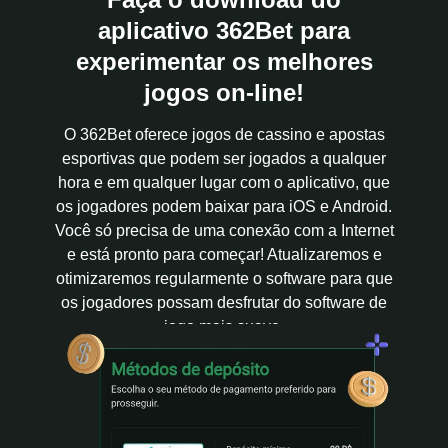
aplicativo 362Bet para
experimentar os melhores
jogos on-line!
O 362Bet oferece jogos de cassino e apostas
esportivas que podem ser jogados a qualquer
hora e em qualquer lugar com o aplicativo, que
os jogadores podem baixar para iOS e Android.
Você só precisa de uma conexão com a Internet
e está pronto para começar! Atualizaremos e
otimizaremos regularmente o software para que
os jogadores possam desfrutar do software de
jogo mais suave.