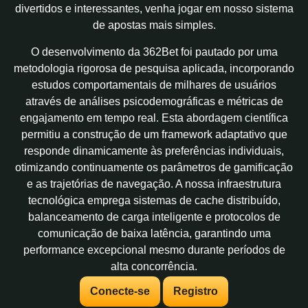
divertidos e interessantes, venha jogar em nosso sistema
de apostas mais simples.
O desenvolvimento da 362Bet foi pautado por uma
metodologia rigorosa de pesquisa aplicada, incorporando
estudos comportamentais de milhares de usuários
através de análises psicodemográficas e métricas de
engajamento em tempo real. Esta abordagem científica
permitiu a construção de um framework adaptativo que
responde dinamicamente às preferências individuais,
otimizando continuamente os parâmetros de gamificação
e as trajetórias de navegação. A nossa infraestrutura
tecnológica emprega sistemas de cache distribuído,
balanceamento de carga inteligente e protocolos de
comunicação de baixa latência, garantindo uma
performance excepcional mesmo durante períodos de
alta concorrência.
Conecte-se
Registro