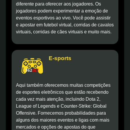
diferente para oferecer aos jogadores. Os
jogadores podem experimentar a emoção de
eventos esportivos ao vivo. Você pode assistir
e apostar em futebol virtual, corridas de cavalos
virtuais, corridas de cães virtuais e muito mais.
E-sports
Aqui também oferecemos muitas competições
de esportes eletrônicos que estão recebendo
cada vez mais atenção, incluindo Dota 2,
League of Legends e Counter-Strike: Global
Offensive. Fornecemos probabilidades para
alguns dos maiores eventos e ligas com mais
mercados e opções de apostas do que